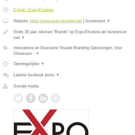
E-mail › Expo-Etcetera
Website:
https://www.expo-etcetera.be/
|
Screenshot
▼
Sinds 30 jaar, rekenen “Brands” op Expo-Etcetera als leverancier
van
▼
Innovatieve en Duurzame Visuele Branding Oplossingen, Voor
Showroom -
▼
Openingstijden
▼
Laatste facebook posts
▼
Sociale media: