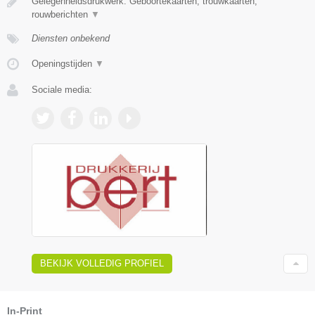
Gelegenheidsdrukwerk: Geboortekaarten, trouwkaarten,
rouwberichten
▼
Diensten onbekend
Openingstijden
▼
Sociale media:
BEKIJK VOLLEDIG PROFIEL
In-Print