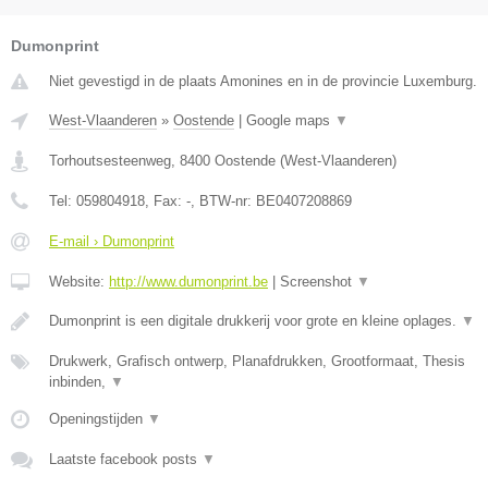
Dumonprint
Niet gevestigd in de plaats Amonines en in de provincie Luxemburg.
West-Vlaanderen
»
Oostende
|
Google maps
▼
Torhoutsesteenweg
,
8400
Oostende
(
West-Vlaanderen
)
Tel:
059804918
, Fax:
-
, BTW-nr:
BE0407208869
E-mail › Dumonprint
Website:
http://www.dumonprint.be
|
Screenshot
▼
Dumonprint is een digitale drukkerij voor grote en kleine oplages.
▼
Drukwerk, Grafisch ontwerp, Planafdrukken, Grootformaat, Thesis
inbinden,
▼
Openingstijden
▼
Laatste facebook posts
▼