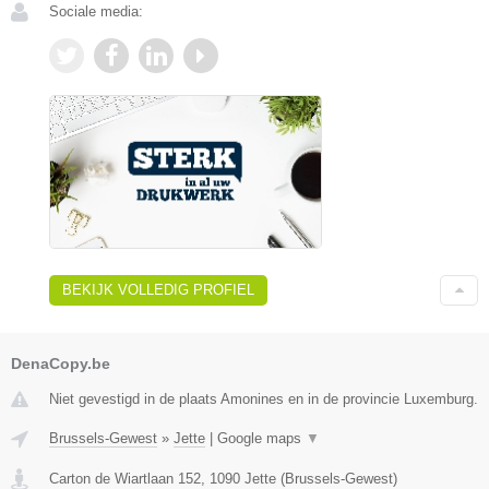
Sociale media:
BEKIJK VOLLEDIG PROFIEL
DenaCopy.be
Niet gevestigd in de plaats Amonines en in de provincie Luxemburg.
Brussels-Gewest
»
Jette
|
Google maps
▼
Carton de Wiartlaan 152
,
1090
Jette
(
Brussels-Gewest
)