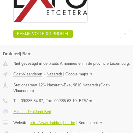
BEKIJK VOLLEDIG PROFIEL
Drukkerij Bert
Niet gevestigd in de plaats Amonines en in de provincie Luxemburg.
Oost-Vlaanderen
»
Nazareth
|
Google maps
▼
Stationsstraat 126- Nazareth-Eke
,
9810
Nazareth
(
Oost-
Vlaanderen
)
Tel:
09/385 84 87
, Fax:
09/385 63 10
, BTW-nr:
-
E-mail › Drukkerij Bert
Website:
http://www.drukkerijbert.be
|
Screenshot
▼