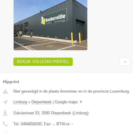
BEKIJK VOLLEDIG PROFIEL
Hipprint
Niet gevestigd in de plaats Amonines en in de provincie Luxemburg.
Limburg
»
Diepenbeek
|
Google maps
▼
Salviastraat 53
,
3590
Diepenbeek
(
Limburg
)
Tel:
0494658200
, Fax:
-
, BTW-nr:
-