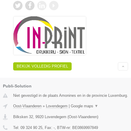
BEKIJK VOLLEDIG PROFIEL
Publi-Solution
Niet gevestigd in de plaats Amonines en in de provincie Luxemburg.
Oost-Vlaanderen
»
Lovendegem
|
Google maps
▼
Bilksken 32
,
9920
Lovendegem
(
Oost-Vlaanderen
)
Tel:
09 324 90 25
, Fax:
-
, BTW-nr:
BE0869997849