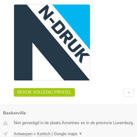
BEKIJK VOLLEDIG PROFIEL
Baskerville
Niet gevestigd in de plaats Amonines en in de provincie Luxemburg.
Antwerpen
»
Kontich
|
Google maps
▼