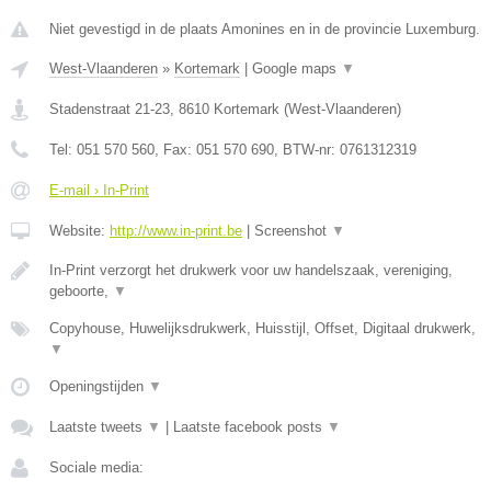
Niet gevestigd in de plaats Amonines en in de provincie Luxemburg.
West-Vlaanderen
»
Kortemark
|
Google maps
▼
Stadenstraat 21-23
,
8610
Kortemark
(
West-Vlaanderen
)
Tel:
051 570 560
, Fax:
051 570 690
, BTW-nr:
0761312319
E-mail › In-Print
Website:
http://www.in-print.be
|
Screenshot
▼
In-Print verzorgt het drukwerk voor uw handelszaak, vereniging,
geboorte,
▼
Copyhouse, Huwelijksdrukwerk, Huisstijl, Offset, Digitaal drukwerk,
▼
Openingstijden
▼
Laatste tweets
▼
|
Laatste facebook posts
▼
Sociale media: