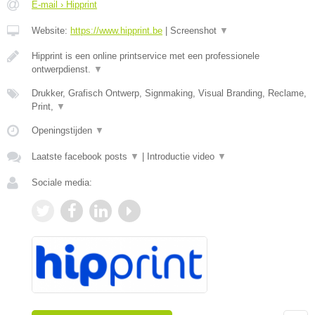
E-mail › Hipprint
Website:
https://www.hipprint.be
|
Screenshot
▼
Hipprint is een online printservice met een professionele
ontwerpdienst.
▼
Drukker, Grafisch Ontwerp, Signmaking, Visual Branding, Reclame,
Print,
▼
Openingstijden
▼
Laatste facebook posts
▼
|
Introductie video
▼
Sociale media: