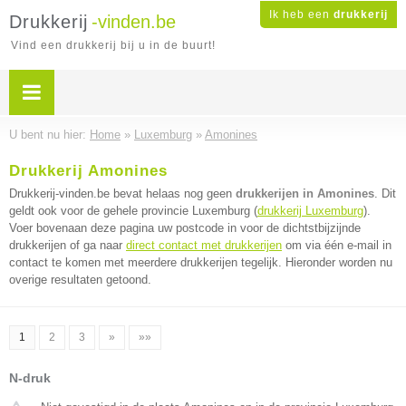
Ik heb een
drukkerij
Drukkerij
-vinden.be
Vind een drukkerij bij u in de buurt!
U bent nu hier:
Home
»
Luxemburg
»
Amonines
Drukkerij Amonines
Drukkerij-vinden.be bevat helaas nog geen
drukkerijen in Amonines
. Dit
geldt ook voor de gehele provincie Luxemburg (
drukkerij Luxemburg
).
Voer bovenaan deze pagina uw postcode in voor de dichtstbijzijnde
drukkerijen of ga naar
direct contact met drukkerijen
om via één e-mail in
contact te komen met meerdere drukkerijen tegelijk. Hieronder worden nu
overige resultaten getoond.
1
2
3
»
»»
N-druk