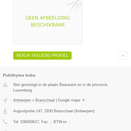
BEKIJK VOLLEDIG PROFIEL
Publibytes bvba
Niet gevestigd in de plaats Beausaint en in de provincie
Luxemburg.
Antwerpen
»
Brasschaat
|
Google maps
▼
Augustijnslei 147
,
2930
Brasschaat
(
Antwerpen
)
Tel:
036059617
, Fax:
-
, BTW-nr:
-