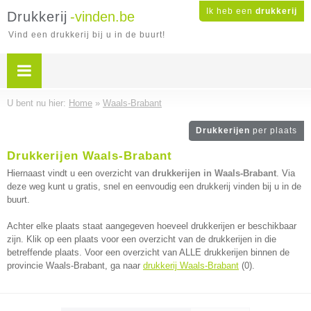
Ik heb een
drukkerij
Drukkerij
-vinden.be
Vind een drukkerij bij u in de buurt!
U bent nu hier:
Home
»
Waals-Brabant
Drukkerijen
per plaats
Drukkerijen Waals-Brabant
Hiernaast vindt u een overzicht van
drukkerijen in Waals-Brabant
. Via
deze weg kunt u gratis, snel en eenvoudig een drukkerij vinden bij u in de
buurt.
Achter elke plaats staat aangegeven hoeveel drukkerijen er beschikbaar
zijn. Klik op een plaats voor een overzicht van de drukkerijen in die
betreffende plaats. Voor een overzicht van ALLE drukkerijen binnen de
provincie Waals-Brabant, ga naar
drukkerij Waals-Brabant
(0).